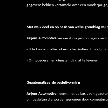
gegevens hebben verzameld over een minderjarige,
Met welk doel en op basis van welke grondslag wij
Jurjens Automotive
verwerkt uw persoonsgegevens v
- U te kunnen bellen of e-mailen indien dit nodig is
- Om goederen en diensten bij u af te leveren
Geautomatiseerde besluitvorming
Jurjens Automotive
neemt
niet
op basis van geautom
om besluiten die worden genomen door computerpr