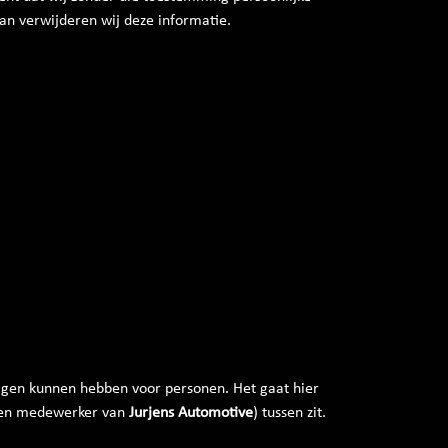
dan verwijderen wij deze informatie.
olgen kunnen hebben voor personen. Het gaat hier
een medewerker van
Jurjens Automotive
) tussen zit.