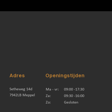
Adres
Openingstijden
Setheweg 14d
Ma - vr:
09:00 -17:30
7942LB Meppel
Za:
09:30 -16:00
Zo:
Gesloten