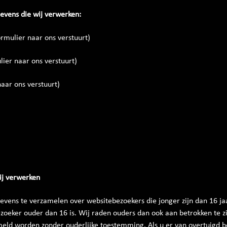
evens die wij verwerken:
rmulier naar ons verstuurt)
ier naar ons verstuurt)
naar ons verstuurt)
ij verwerken
gevens te verzamelen over websitebezoekers die jonger zijn dan 16 j
oeker ouder dan 16 is. Wij raden ouders dan ook aan betrokken te zij
eld worden zonder ouderlijke toestemming. Als u er van overtuigd be