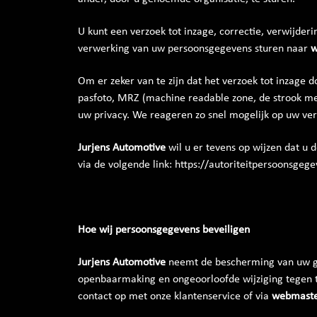
U kunt een verzoek tot inzage, correctie, verwijde
verwerking van uw persoonsgegevens sturen naar
w
Om er zeker van te zijn dat het verzoek tot inzage 
pasfoto, MRZ (machine readable zone, de strook m
uw privacy. We reageren zo snel mogelijk op uw ver
Jurjens Automotive
wil u er tevens op wijzen dat u 
via de volgende link: https://autoriteitpersoonsgeg
Hoe wij persoonsgegevens beveiligen
Jurjens Automotive
neemt de bescherming van uw ge
openbaarmaking en ongeoorloofde wijziging tegen te
contact op met onze klantenservice of via
webmaste