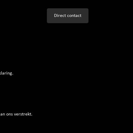
Direct contact
laring.
n ons verstrekt.