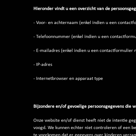
Hieronder vindt u een overzicht van de persoonsgeg
- Voor- en achternaam (enkel indien u een contactfo
- Telefoonnummer (enkel indien u een contactformul
- E-mailadres (enkel indien u een contactformulier 
- IP-adres
- Internetbrowser en apparaat type
Bijzondere en/of gevoelige persoonsgegevens die w
Onze website en/of dienst heeft niet de intentie ge
voogd. We kunnen echter niet controleren of een bez
te voorkomen dat er gegevens over kinderen verzam