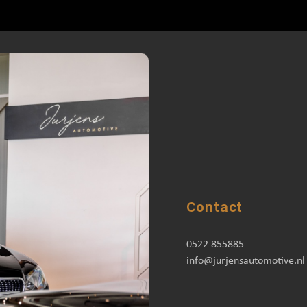
Contact
0522 855885
info@jurjensautomotive.nl