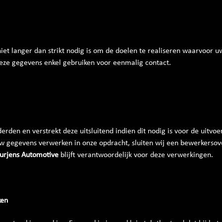
t langer dan strikt nodig is om de doelen te realiseren waarvoor u
eze gegevens enkel gebruiken voor eenmalig contact.
rden en verstrekt deze uitsluitend indien dit nodig is voor de uitv
 uw gegevens verwerken in onze opdracht, sluiten wij een bewerkers
Jurjens Automotive
blijft verantwoordelijk voor deze verwerkingen.
ken