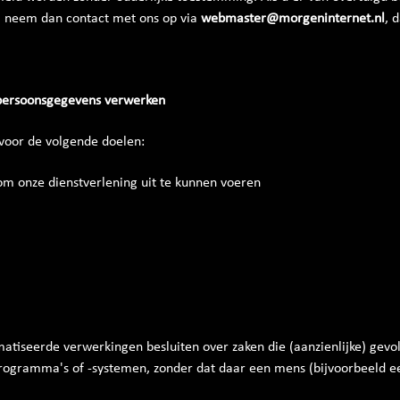
 neem dan contact met ons op via
webmaster@morgeninternet.nl
, 
 persoonsgegevens verwerken
oor de volgende doelen:
 om onze dienstverlening uit te kunnen voeren
atiseerde verwerkingen besluiten over zaken die (aanzienlijke) gev
ogramma's of -systemen, zonder dat daar een mens (bijvoorbeeld 