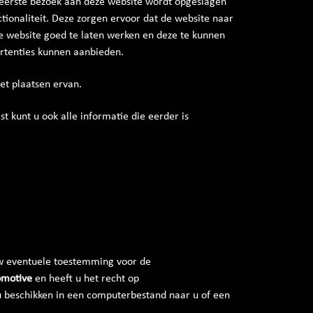
et eerste bezoek aan deze website wordt opgeslagen
tionaliteit. Deze zorgen ervoor dat de website naar
e website goed te laten werken en deze te kunnen
rtenties kunnen aanbieden.
et plaatsen ervan.
t kunt u ook alle informatie die eerder is
 uw eventuele toestemming voor de
omotive
en heeft u het recht op
u beschikken in een computerbestand naar u of een