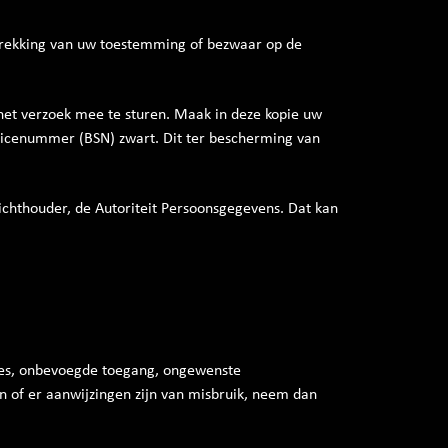
ntrekking van uw toestemming of bezwaar op de
t het verzoek mee te sturen. Maak in deze kopie uw
icenummer (BSN) zwart. Dit ter bescherming van
zichthouder, de Autoriteit Persoonsgegevens. Dat kan
es, onbevoegde toegang, ongewenste
n of er aanwijzingen zijn van misbruik, neem dan