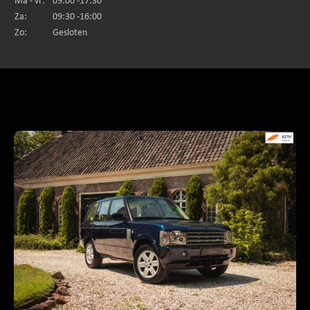
Ma - vr:
09:00 -17:30
Za:
09:30 -16:00
Zo:
Gesloten