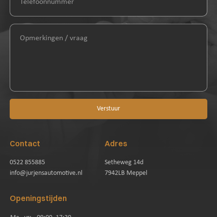
Verstuur
Contact
Adres
0522 855885
Setheweg 14d
info@jurjensautomotive.nl
7942LB Meppel
Openingstijden