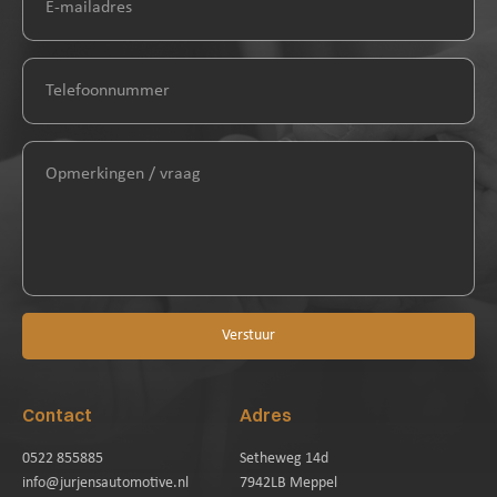
Verstuur
Contact
Adres
0522 855885
Setheweg 14d
info@jurjensautomotive.nl
7942LB Meppel