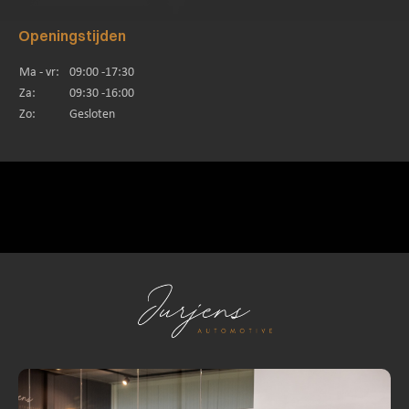
Openingstijden
Ma - vr:
09:00 -17:30
Za:
09:30 -16:00
Zo:
Gesloten