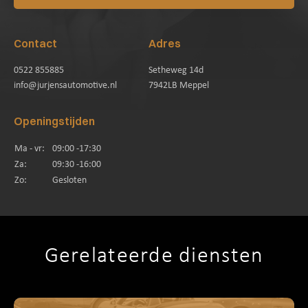
Contact
Adres
0522 855885
Setheweg 14d
info@jurjensautomotive.nl
7942LB Meppel
Openingstijden
Ma - vr:
09:00 -17:30
Za:
09:30 -16:00
Zo:
Gesloten
Gerelateerde diensten