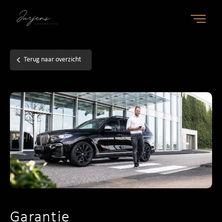
Home
Terug naar overzicht
Aanbod
Diensten
Over ons
Contact
Verkocht
Garantie