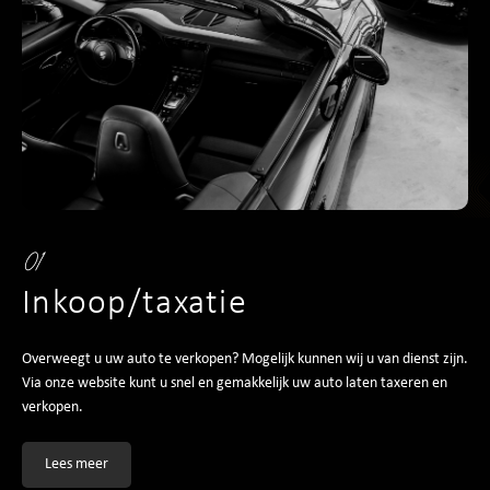
01
Inkoop/taxatie
Overweegt u uw auto te verkopen? Mogelijk kunnen wij u van dienst zijn.
Via onze website kunt u snel en gemakkelijk uw auto laten taxeren en
verkopen.
Lees meer